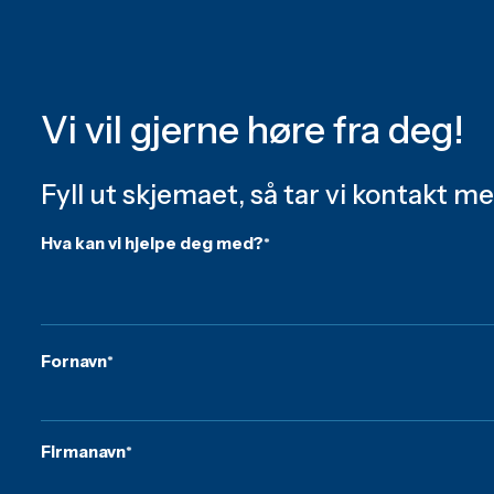
Vi vil gjerne høre fra deg!
Fyll ut skjemaet, så tar vi kontakt med
Hva kan vi hjelpe deg med?
*
Fornavn
*
Firmanavn
*