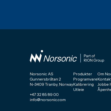
Norsonic AS
Produkter
Om Nor
Gunnersbråtan 2
Programvare
Kontak
N-3409 Tranby, Norway
Kalibrering
Jobbe 
Utleie
Åpenhe
+47 32 85 89 00
info@norsonic.com