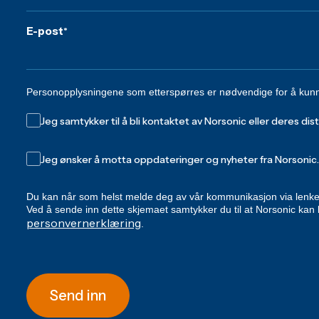
E-post
*
Personopplysningene som etterspørres er nødvendige for å kunn
Jeg samtykker til å bli kontaktet av Norsonic eller deres dist
Jeg ønsker å motta oppdateringer og nyheter fra Norsonic.
Du kan når som helst melde deg av vår kommunikasjon via lenken
Ved å sende inn dette skjemaet samtykker du til at Norsonic ka
personvernerklæring
.
Send inn