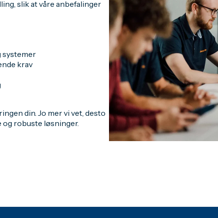
ling, slik at våre anbefalinger
g systemer
rende krav
g
ingen din. Jo mer vi vet, desto
 og robuste løsninger.