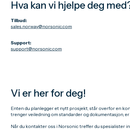
Hva kan vi hjelpe deg med
Tilbud:
sales.norway@norsonic.com
Support:
support@norsonic.com
Vi er her for deg!
Enten du planlegger et nytt prosjekt, står overfor en kon
trenger veiledning om standarder og dokumentasjon, er vi 
Når du kontakter oss i Norsonic treffer du spesialister i