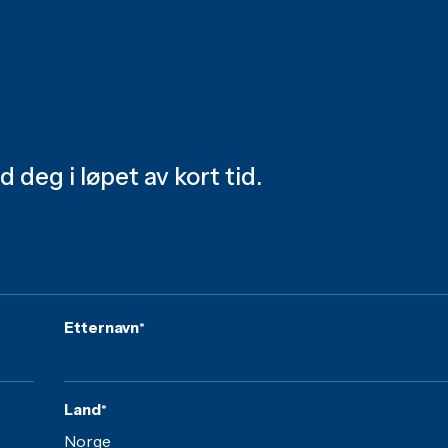
 deg i løpet av kort tid.
Etternavn
*
Land
*