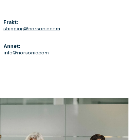
Frakt:
shipping@norsonic.com
Annet:
info@norsonic.com