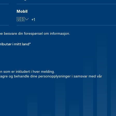
Mobil
🇺🇸
e besvare din forespørsel om informasjon.
ributør i mitt land
*
 som er inkludert i hver melding.
n lagre og behandle dine personopplysninger i samsvar med vår