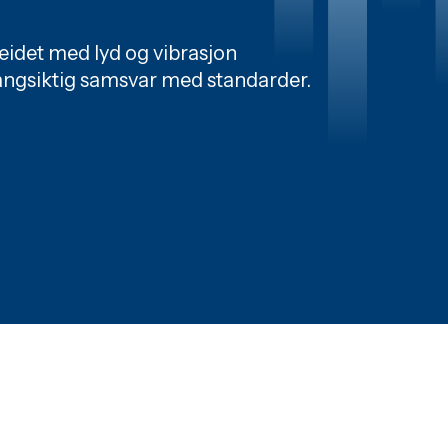
rbeidet med lyd og vibrasjon
langsiktig samsvar med standarder.