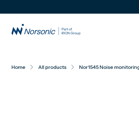
Home
All products
Nor1545 Noise monitoring