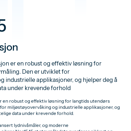
5
sjon
on er en robust og effektiv løsning for
måling. Den er utviklet for
 industrielle applikasjoner, og hjelper deg å
data under krevende forhold
 en robust og effektiv løsning for langtids utendørs
 for miljøstøyovervåking og industrielle applikasjoner, og
itelige data under krevende forhold.
ansert lydnivåmåler, og moderne