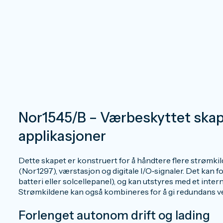
Nor1545/B – Værbeskyttet skap
applikasjoner
Dette skapet er konstruert for å håndtere flere strømkil
(Nor1297), værstasjon og digitale I/O‑signaler. Det kan 
batteri eller solcellepanel), og kan utstyres med et inter
Strømkildene kan også kombineres for å gi redundans ve
Forlenget autonom drift og lading