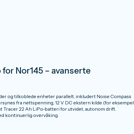
 for Nor145 – avanserte
der og tilkoblede enheter parallelt, inkludert Noise Compass
forsynes fra nettspenning, 12 V DC ekstern kilde (for eksempel
nt Tracer 22 Ah LiPo‑batteri for utvidet, autonom drift.
d kontinuerlig overvåking.