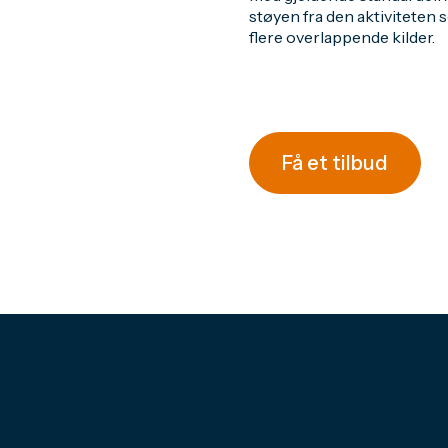
støyen fra den aktiviteten
flere overlappende kilder.
Få et tilbud