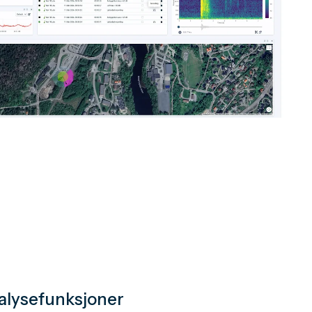
alysefunksjoner