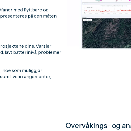
faner med flyttbare og
an presenteres på den måten
rosjektene dine. Varsler
, lavt batterinivå, problemer
id, noe som muliggjør
 som livearrangementer,
Overvåkings- og an