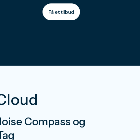
Få et tilbud
Cloud
oise Compass og
Tag