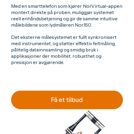
Med en smarttelefon som kjører NorVirtual-appen
montert direkte på proben, muliggjør systemet
reell enhåndsbetjening og gir de samme intuitive
målebildene som lydmåleren Nor150.
Det eksterne målesystemet er fullt synkronisert
med instrumentet, og støtter effektiv feltmåling,
pålitelig datainnsamling og smidig bruk i
applikasjoner der mobilitet, robusthet og
presisjon er avgjørende.
Få et tilbud