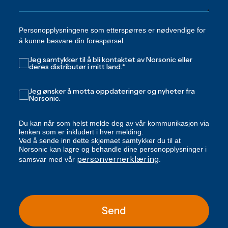
Personopplysningene som etterspørres er nødvendige for
å kunne besvare din forespørsel.
Jeg samtykker til å bli kontaktet av Norsonic eller
deres distributør i mitt land.
*
Jeg ønsker å motta oppdateringer og nyheter fra
Norsonic.
Du kan når som helst melde deg av vår kommunikasjon via
lenken som er inkludert i hver melding.
Ved å sende inn dette skjemaet samtykker du til at
Norsonic kan lagre og behandle dine personopplysninger i
personvernerklæring
samsvar med vår
.
Send