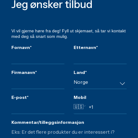
Jeg ønsker tilbud
Vi vil gjerne høre fra deg! Fyll ut skjemaet, så tar vi kontakt
med deg så snart som mulig.
Fornavn
*
Etternavn
*
Firmanavn
*
Land
*
E-post
*
Mobil
🇺🇸
Kommentar/tilleggsinformasjon