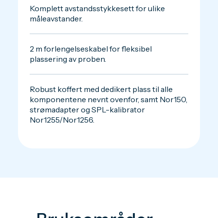
Komplett avstandsstykkesett for ulike
måleavstander.
2 m forlengelseskabel for fleksibel
plassering av proben.
Robust koffert med dedikert plass til alle
komponentene nevnt ovenfor, samt Nor150,
strømadapter og SPL-kalibrator
Nor1255/Nor1256.