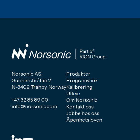
Norsonic AS
Produkter
Gunnersbråtan 2
Programvare
N-3409 Tranby, Norway
Kalibrering
Utleie
+47 32 85 89 00
Om Norsonic
info@norsonic.com
Kontakt oss
Jobbe hos oss
Åpenhetsloven