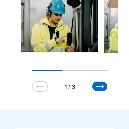
1
/
3