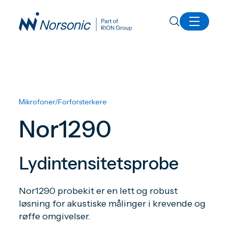
Alle produkter
Nor1290 Lydintensitetsprobe
Mikrofoner/Forforsterkere
Nor1290
Lydintensitetsprobe
Nor1290 probekit er en lett og robust
løsning for akustiske målinger i krevende og
røffe omgivelser.