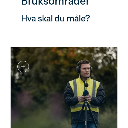
Bruksområder
Hva skal du måle?