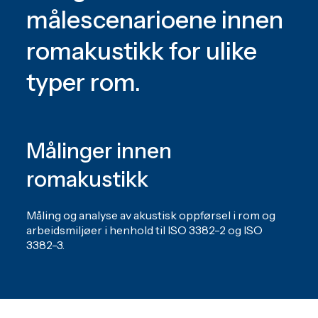
målescenarioene innen
romakustikk for ulike
typer rom.
Målinger innen
romakustikk
Måling og analyse av akustisk oppførsel i rom og
arbeidsmiljøer i henhold til ISO 3382-2 og ISO
3382-3.