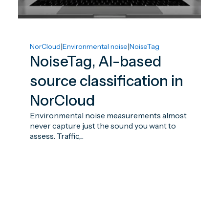
|
|
NorCloud
Environmental noise
NoiseTag
NoiseTag, AI-based
source classification in
NorCloud
Environmental noise measurements almost
never capture just the sound you want to
assess. Traffic,...