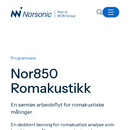
Alle produkter
Nor850 Romakustikk
Programvare
Nor850
Romakustikk
En sømløs arbeidsflyt for romakustiske
målinger.
En dedikert løsning for romakustisk analyse som