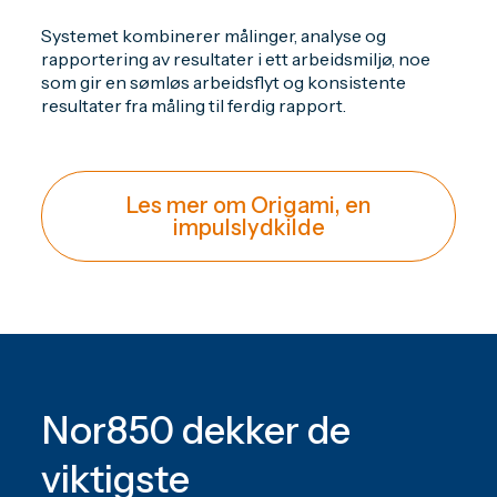
Systemet kombinerer målinger, analyse og
rapportering av resultater i ett arbeidsmiljø, noe
som gir en sømløs arbeidsflyt og konsistente
resultater fra måling til ferdig rapport.
Les mer om Origami, en
impulslydkilde
Nor850 dekker de
viktigste