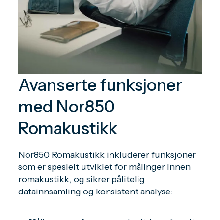
Avanserte funksjoner
med Nor850
Romakustikk
Nor850 Romakustikk inkluderer funksjoner
som er spesielt utviklet for målinger innen
romakustikk, og sikrer pålitelig
datainnsamling og konsistent analyse: