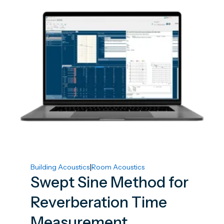
|
Building Acoustics
Room Acoustics
Swept Sine Method for
Reverberation Time
Measurement