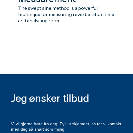
The swept sine method is a powerful
technique for measuring reverberation time
and analysing room...
Jeg ønsker tilbud
Vi vil gjerne høre fra deg! Fyll ut skjemaet, så tar vi kontakt
med deg så snart som mulig.