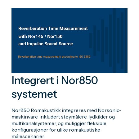
Integrert i Nor850
systemet
Nor850 Romakustikk integreres med Norsonic-
maskinvare, inkludert støymålere, lydkilder og
multikanalsystemer, og muliggjør fleksible
konfigurasjoner for ulike romakustiske
målescenarier.