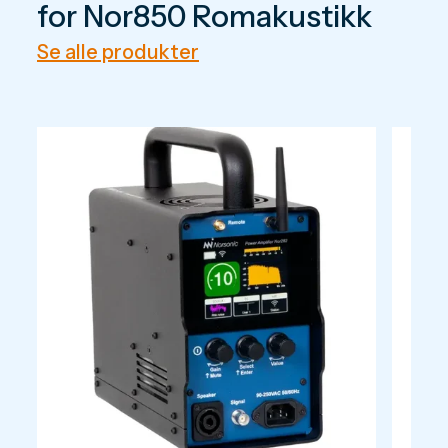
for Nor850 Romakustikk
Se alle produkter