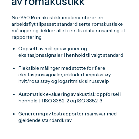
av romakustikk
Nor850 Romakustikk implementerer en
arbeidsflyt tilpasset standardiserte romakustiske
målinger og dekker alle trinn fra datainnsamling til
rapportering:
Oppsett av måleposisjoner og
eksitasjonssignaler i henhold til valgt standard
Fleksible målinger med støtte for flere
eksitasjonssignaler, inkludert impulsstøy,
hvit/rosa støy og logaritmisk sinussveip
Automatisk evaluering av akustisk oppførsel i
henhold til ISO 3382-2 og ISO 3382-3
Generering av testrapporter i samsvar med
gjeldende standardkrav