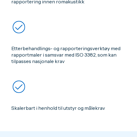
rapportering innen romakustikk
Etterbehandlings- og rapporteringsverktøy med
rapportmaler i samsvar med ISO 3382, som kan
tilpasses nasjonale krav
Skalerbart i henhold til utstyr og målekrav