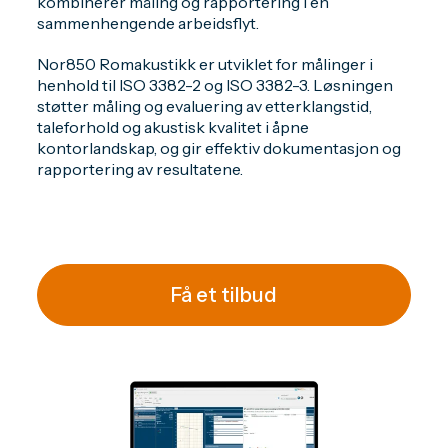
kombinerer måling og rapportering i én
sammenhengende arbeidsflyt.
Nor850 Romakustikk er utviklet for målinger i
henhold til ISO 3382-2 og ISO 3382-3. Løsningen
støtter måling og evaluering av etterklangstid,
taleforhold og akustisk kvalitet i åpne
kontorlandskap, og gir effektiv dokumentasjon og
rapportering av resultatene.
Få et tilbud