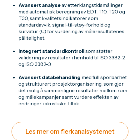
Avansert analyse
av etterklangstidsmålinger
med automatisk beregning av EDT, T10, T20 og
T30, samt kvalitetsindikatorer som
standardavvik, signal-til-støy-forhold og
kurvatur (C) for vurdering av måleresultatenes
pålitelighet.
Integrert standardkontroll
som støtter
validering av resultater i henhold til ISO 3382-2
og ISO 3382-3
Avansert databehandling
med full sporbarhet
og strukturert prosjektorganisering, som gjør
det mulig å sammenligne resultater mellom rom
og målekampanjer samt vurdere effekten av
endringer i akustiske tiltak
Les mer om flerkanalsystemet