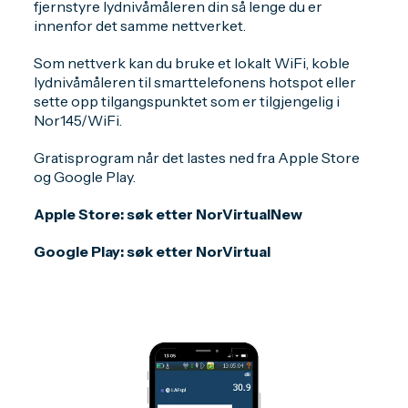
fjernstyre lydnivåmåleren din så lenge du er
innenfor det samme nettverket.
Som nettverk kan du bruke et lokalt WiFi, koble
lydnivåmåleren til smarttelefonens hotspot eller
sette opp tilgangspunktet som er tilgjengelig i
Nor145/WiFi.
Gratisprogram når det lastes ned fra Apple Store
og Google Play.
Apple Store: søk etter NorVirtualNew
Google Play: søk etter NorVirtual