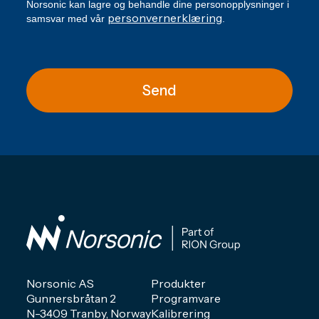
Norsonic kan lagre og behandle dine personopplysninger i
personvernerklæring
samsvar med vår
.
Send
Norsonic AS
Produkter
Gunnersbråtan 2
Programvare
N-3409 Tranby, Norway
Kalibrering