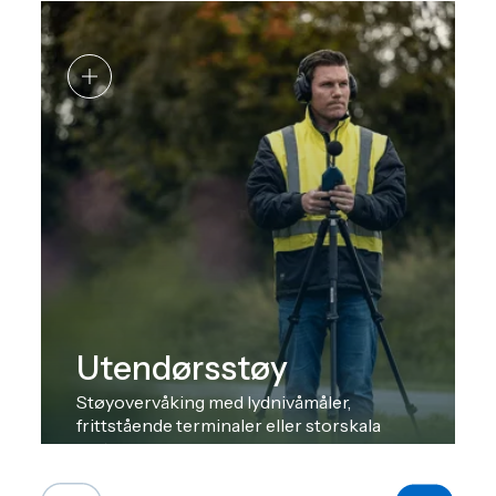
Utendørsstøy
Støyovervåking med lydnivåmåler,
frittstående terminaler eller storskala
systemer.