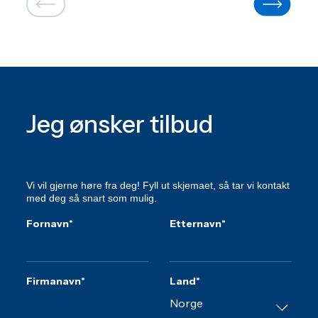
Jeg ønsker tilbud
Vi vil gjerne høre fra deg! Fyll ut skjemaet, så tar vi kontakt
med deg så snart som mulig.
Fornavn
*
Etternavn
*
Firmanavn
*
Land
*