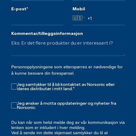
E-post
*
Mobil
🇺🇸
Kommentar/tilleggsinformasjon
Personopplysningene som etterspørres er nødvendige for
å kunne besvare din forespørsel.
Jeg samtykker til å bli kontaktet av Norsonic eller
deres distributør i mitt land.
*
Jeg ønsker å motta oppdateringer og nyheter fra
Norsonic.
Du kan når som helst melde deg av vår kommunikasjon via
lenken som er inkludert i hver melding.
Ved å sende inn dette skjemaet samtykker du til at