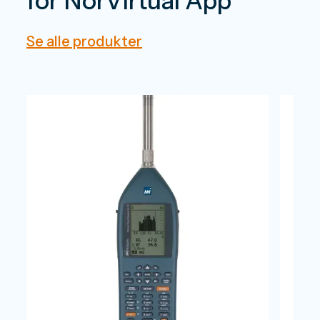
for NorVirtual App
Se alle produkter