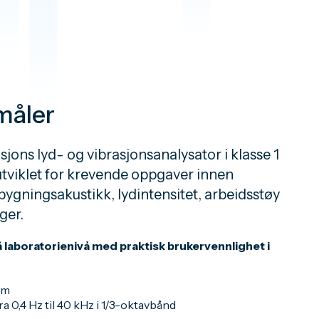
måler
jons lyd- og vibrasjonsanalysator i klasse 1
tviklet for krevende oppgaver innen
bygningsakustikk, lydintensitet, arbeidsstøy
ger.
 laboratorienivå med praktisk brukervennlighet i
rm
 0,4 Hz til 40 kHz i 1/3-oktavbånd