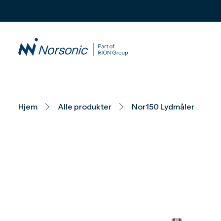
Hjem
Alle produkter
Nor150 Lydmåler