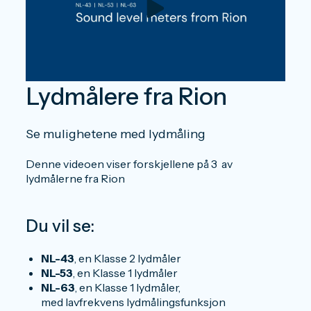
Lydmålere fra Rion
Se mulighetene med lydmåling
Denne videoen viser forskjellene på 3 av
lydmålerne fra Rion
Du vil se:
NL-43
, en Klasse 2 lydmåler
NL-53
, en Klasse 1 lydmåler
NL-63
, en Klasse 1 lydmåler,
med lavfrekvens lydmålingsfunksjon