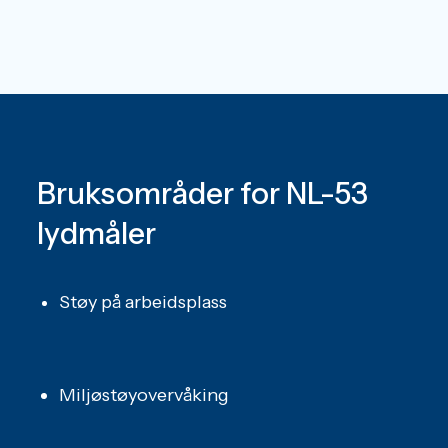
Bruksområder for NL-53
lydmåler
Støy på arbeidsplass
Miljøstøyovervåking