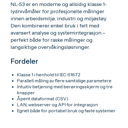
NL-53 er en moderne og allsidig klasse 1-
lydnivåmåler for profesjonelle målinger
innen arbeidsmiljø, industri og miljøstøy.
Den kombinerer enkel bruk i felt med
avansert analyse og systemintegrasjon –
perfekt både for raske målinger og
langsiktige overvåkingsløsninger.
Fordeler
Klasse 1 i henhold til IEC 61672
Parallell måling av flere samtidige parametere
Intuitiv betjening med berøringsskjerm og tre
knapper
Åpent dataformat (CSV)
LAN, webserver og API for integrasjon
Egnet både for portabel bruk og faste systemer