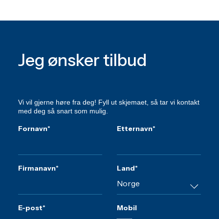
Jeg ønsker tilbud
Vi vil gjerne høre fra deg! Fyll ut skjemaet, så tar vi kontakt
med deg så snart som mulig.
Fornavn
*
Etternavn
*
Firmanavn
*
Land
*
E-post
*
Mobil