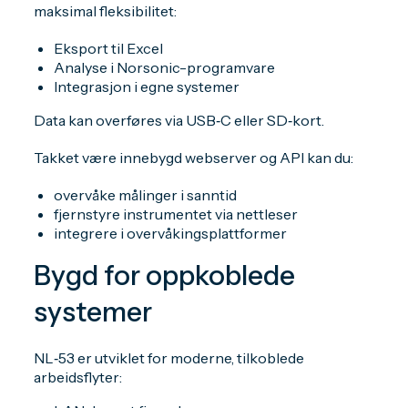
maksimal fleksibilitet:
Eksport til Excel
Analyse i Norsonic-programvare
Integrasjon i egne systemer
Data kan overføres via USB‑C eller SD‑kort.
Takket være innebygd webserver og API kan du:
overvåke målinger i sanntid
fjernstyre instrumentet via nettleser
integrere i overvåkingsplattformer
Bygd for oppkoblede
systemer
NL‑53 er utviklet for moderne, tilkoblede
arbeidsflyter: