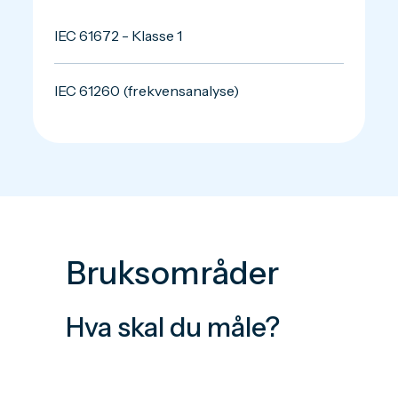
IEC 61672 - Klasse 1
IEC 61260 (frekvensanalyse)
Bruksområder
Hva skal du måle?