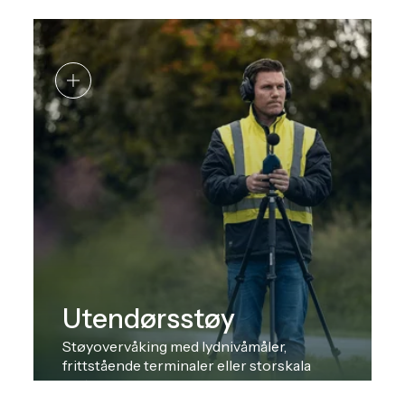
Utendørsstøy
Støyovervåking med lydnivåmåler,
frittstående terminaler eller storskala
systemer.