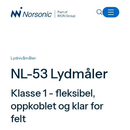
Alle produkter
NL-53 Lydmåler
Lydnivåmåler
NL-53 Lydmåler
Klasse 1 - fleksibel,
oppkoblet og klar for
felt