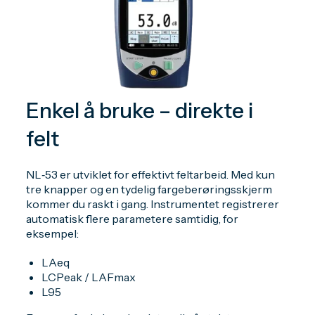
Enkel å bruke – direkte i
felt
NL‑53 er utviklet for effektivt feltarbeid. Med kun
tre knapper og en tydelig fargeberøringsskjerm
kommer du raskt i gang. Instrumentet registrerer
automatisk flere parametere samtidig, for
eksempel:
LAeq
LCPeak / LAFmax
L95