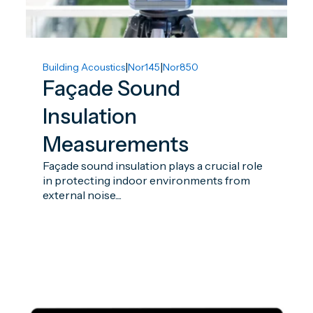
|
|
Building Acoustics
Nor145
Nor850
Façade Sound
Insulation
Measurements
Façade sound insulation plays a crucial role
in protecting indoor environments from
external noise....