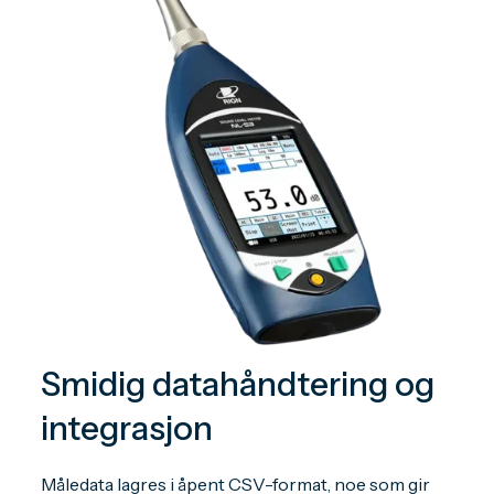
Smidig datahåndtering og
integrasjon
Måledata lagres i åpent CSV-format, noe som gir