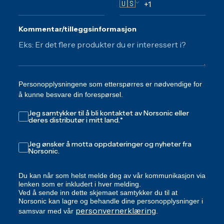
🇺🇸
Kommentar/tilleggsinformasjon
Personopplysningene som etterspørres er nødvendige for
å kunne besvare din forespørsel.
Jeg samtykker til å bli kontaktet av Norsonic eller
deres distributør i mitt land.
*
Jeg ønsker å motta oppdateringer og nyheter fra
Norsonic.
Du kan når som helst melde deg av vår kommunikasjon via
lenken som er inkludert i hver melding.
Ved å sende inn dette skjemaet samtykker du til at
Norsonic kan lagre og behandle dine personopplysninger i
personvernerklæring
samsvar med vår
.