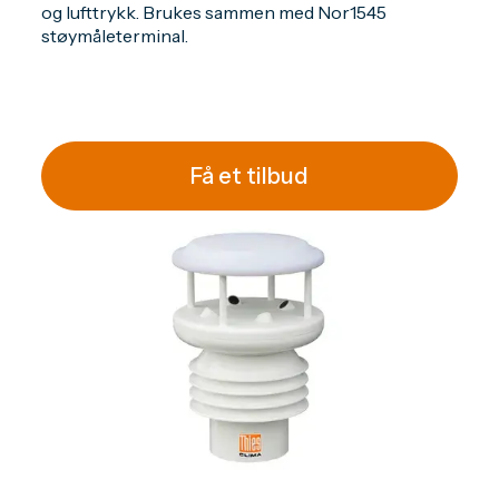
og lufttrykk. Brukes sammen med Nor1545
støymåleterminal.
Få et tilbud