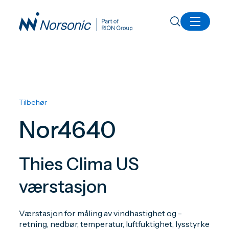
Alle produkter
Nor4640
Tilbehør
Nor4640
Thies Clima US
værstasjon
Værstasjon for måling av vindhastighet og -
retning, nedbør, temperatur, luftfuktighet, lysstyrke