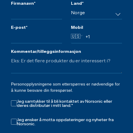
Firmanavn
*
Land
*
E-post
*
Mobil
🇺🇸
Kommentar/tilleggsinformasjon
Personopplysningene som etterspørres er nødvendige for
å kunne besvare din forespørsel.
Jeg samtykker til å bli kontaktet av Norsonic eller
deres distributør i mitt land.
*
Jeg ønsker å motta oppdateringer og nyheter fra
Norsonic.