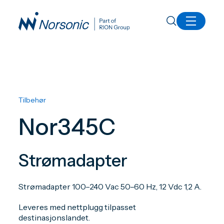
Alle produkter
Nor345C Strømadapter
Tilbehør
Nor345C
Strømadapter
Strømadapter 100–240 Vac 50–60 Hz, 12 Vdc 1,2 A.
Leveres med nettplugg tilpasset
destinasjonslandet.