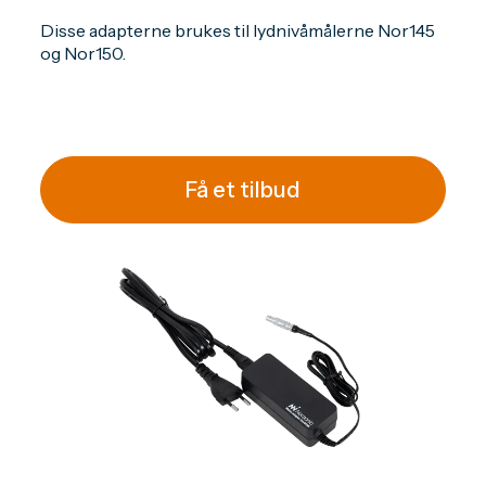
Disse adapterne brukes til lydnivåmålerne Nor145
og Nor150.
Få et tilbud