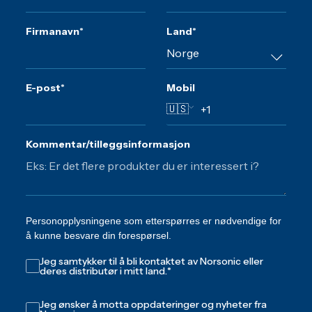
Firmanavn
*
Land
*
E-post
*
Mobil
🇺🇸
Kommentar/tilleggsinformasjon
Personopplysningene som etterspørres er nødvendige for
å kunne besvare din forespørsel.
Jeg samtykker til å bli kontaktet av Norsonic eller
deres distributør i mitt land.
*
Jeg ønsker å motta oppdateringer og nyheter fra