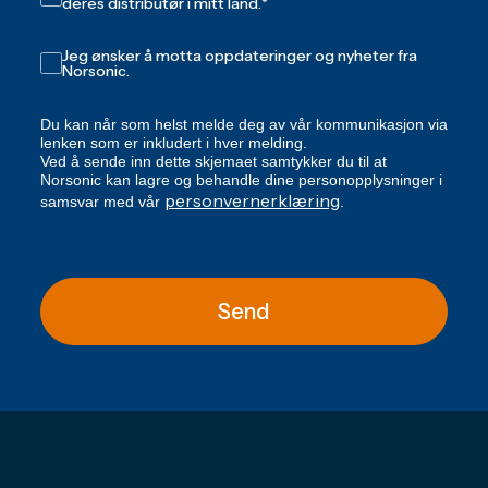
deres distributør i mitt land.
*
Jeg ønsker å motta oppdateringer og nyheter fra
Norsonic.
Du kan når som helst melde deg av vår kommunikasjon via
lenken som er inkludert i hver melding.
Ved å sende inn dette skjemaet samtykker du til at
Norsonic kan lagre og behandle dine personopplysninger i
personvernerklæring
samsvar med vår
.
Send