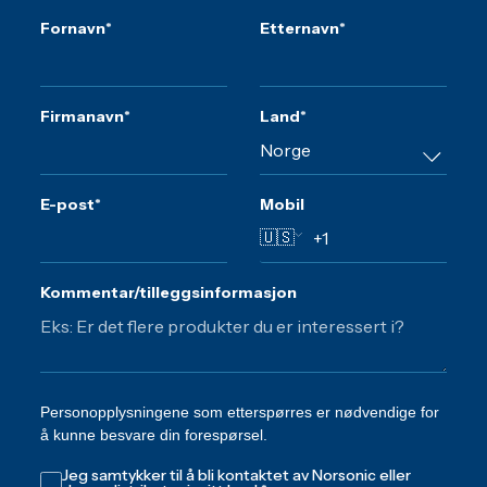
Fornavn
*
Etternavn
*
Firmanavn
*
Land
*
E-post
*
Mobil
🇺🇸
Kommentar/tilleggsinformasjon
Personopplysningene som etterspørres er nødvendige for
å kunne besvare din forespørsel.
Jeg samtykker til å bli kontaktet av Norsonic eller