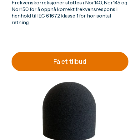
Frekvenskorreksjoner støttes i Nor140, Nor145 og
Nor150 for å oppnå korrekt frekvensrespons i
henhold til IEC 61672 klasse 1 for horisontal
retning.
Få et tilbud