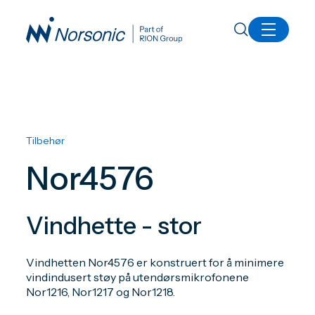
Alle produkter
Nor4576 Vindhette-stor
Tilbehør
Nor4576
Vindhette - stor
Vindhetten Nor4576 er konstruert for å minimere
vindindusert støy på utendørsmikrofonene
Nor1216, Nor1217 og Nor1218.