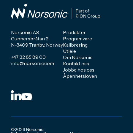
Norsonic AS
Produkter
Gunnersbråtan 2
Programvare
N-3409 Tranby, Norway
Kalibrering
Utleie
+47 32 85 89 00
Om Norsonic
info@norsonic.com
Kontakt oss
Jobbe hos oss
Åpenhetsloven
©2026 Norsonic