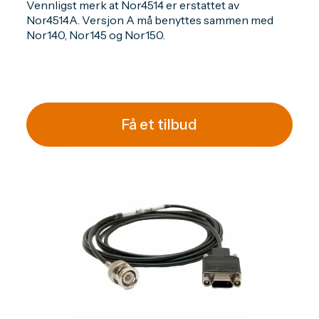
Vennligst merk at Nor4514 er erstattet av
Nor4514A. Versjon A må benyttes sammen med
Nor140, Nor145 og Nor150.
Få et tilbud