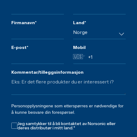
Firmanavn
*
Land
*
E-post
*
Mobil
🇺🇸
Kommentar/tilleggsinformasjon
Personopplysningene som etterspørres er nødvendige for
å kunne besvare din forespørsel.
Jeg samtykker til å bli kontaktet av Norsonic eller
deres distributør i mitt land.
*