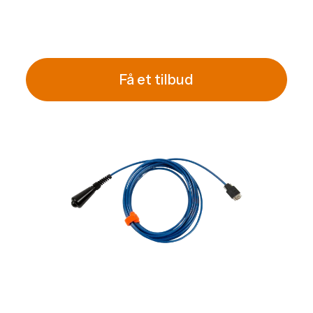
Få et tilbud