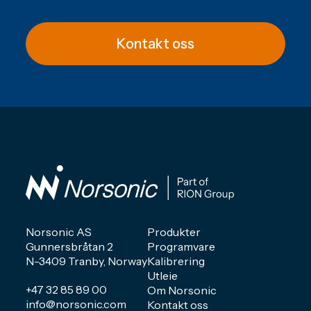
Kontakt oss
Norsonic AS
Produkter
Gunnersbråtan 2
Programvare
N-3409 Tranby, Norway
Kalibrering
Utleie
+47 32 85 89 00
Om Norsonic
info@norsonic.com
Kontakt oss