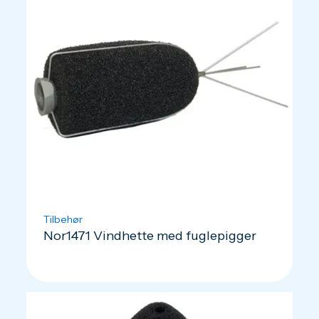
Tilbehør
Nor1471 Vindhette med fuglepigger