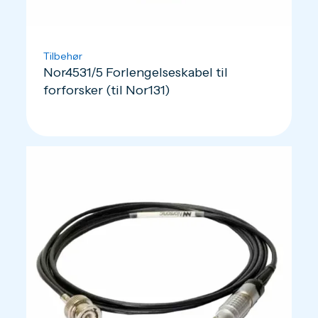
Tilbehør
Nor4531/5 Forlengelseskabel til
forforsker (til Nor131)