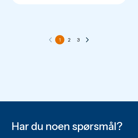
1
2
3
Har du noen spørsmål?