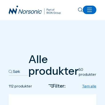
Produkter
Alle
produkter
50
produkter
Filter:
112
produkter
Tøm alle