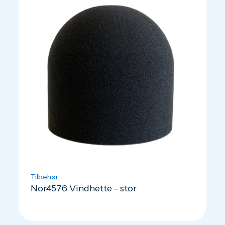
Tilbehør
Nor4576 Vindhette - stor